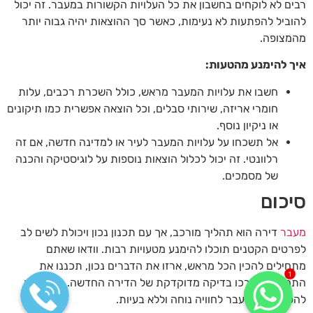
רבים לא לוקחים בחשבון את כל העלויות הקשורות במעבר. זה יכול
להוביל להפתעות לא נעימות, כאשר סך ההוצאות יהיה גבוה יותר
מהמצופה.
איך להימנע מהטעות:
חשבו את עלויות המעבר מראש, כולל השכרת רכבים, עלות
חומרי אריזה, שירותי סבלים, וכל הוצאה אפשרית כמו תיקונים
או ניקיון נוסף.
אל תשכחו על עלויות המעבר לעיר או למדינה חדשה, אם זה
רלוונטי. זה יכול לכלול הוצאות נוספות על לוגיסטיקה והכנה
של מסמכים.
סיכום
מעבר
דירה הוא תהליך מורכב, אך עם תכנון נכון ויכולת לשים לב
לפרטים הקטנים תוכלו להימנע מטעויות רבות. וודאו שאתם
מתחילים להכין הכל מראש, ארזו את הדברים נכון, תכננו את
1
התחבורה וערכו בדיקה מדוקדקת של הדירה החדשה. כך תוכלו
להפוך את המעבר לחוויה נוחה וללא בעיות.