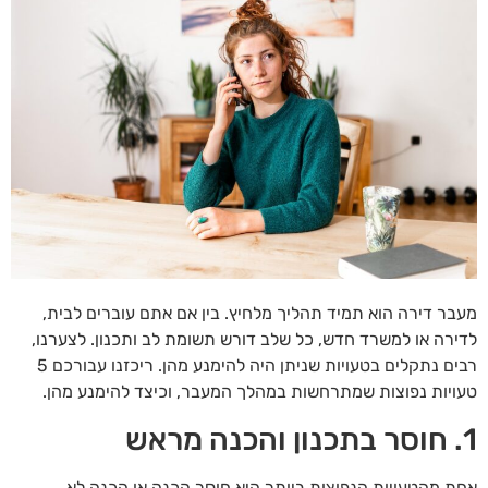
מעבר דירה הוא תמיד תהליך מלחיץ. בין אם אתם עוברים לבית,
לדירה או למשרד חדש, כל שלב דורש תשומת לב ותכנון. לצערנו,
רבים נתקלים בטעויות שניתן היה להימנע מהן. ריכזנו עבורכם 5
טעויות נפוצות שמתרחשות במהלך המעבר, וכיצד להימנע מהן.
1. חוסר בתכנון והכנה מראש
אחת מהטעויות הנפוצות ביותר היא חוסר הכנה או הכנה לא