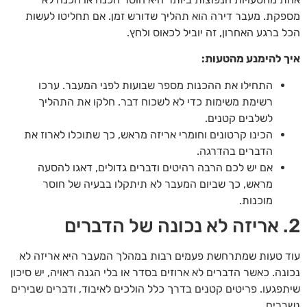
מספקת. מעבר דירה הוא תהליך שדורש זמן. אם תחליטו לעשות
הכל ברגע האחרון, זה יוביל לכאוס ולחץ.
איך להימנע מהטעות:
התחילו את ההכנות מספר שבועות לפני המעבר. ערכו
רשימת משימות כדי לא לשכוח דבר. חלקו את התהליך
לשלבים קטנים.
הכינו קרטונים וחומרי אריזה מראש, כך שתוכלו לארוז את
הדברים בהדרגה.
אם יש לכם הרבה רהיטים ודברים גדולים, דאגו להסעה
מראש, כך שביום המעבר לא תיתקלו בבעיה של חוסר
מוכנות.
2. אריזה לא נכונה של הדברים
עוד טעות שמתרחשת פעמים רבות במהלך המעבר היא אריזה לא
נכונה. כאשר הדברים לא ארוזים בסדר או בלי הגנה ראויה, יש סיכון
שיתפגעו. פריטים קטנים בדרך כלל הולכים לאיבוד, ודברים שבירים
נשברים.