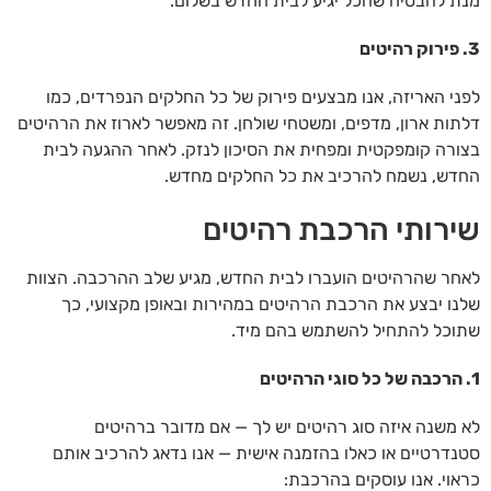
מנת להבטיח שהכל יגיע לבית החדש בשלום.
3. פירוק רהיטים
לפני האריזה, אנו מבצעים פירוק של כל החלקים הנפרדים, כמו
דלתות ארון, מדפים, ומשטחי שולחן. זה מאפשר לארוז את הרהיטים
בצורה קומפקטית ומפחית את הסיכון לנזק. לאחר ההגעה לבית
החדש, נשמח להרכיב את כל החלקים מחדש.
שירותי הרכבת רהיטים
לאחר שהרהיטים הועברו לבית החדש, מגיע שלב ההרכבה. הצוות
שלנו יבצע את הרכבת הרהיטים במהירות ובאופן מקצועי, כך
שתוכל להתחיל להשתמש בהם מיד.
1. הרכבה של כל סוגי הרהיטים
לא משנה איזה סוג רהיטים יש לך — אם מדובר ברהיטים
סטנדרטיים או כאלו בהזמנה אישית — אנו נדאג להרכיב אותם
כראוי. אנו עוסקים בהרכבת: