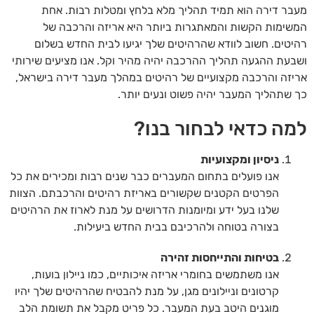
מעבר דירה הוא תמיד תהליך מלא בלחץ ומטלות רבות. אחת
המשימות הקשות והמאתגרות ביותר היא אריזה והרכבה של
רהיטים. חשוב לוודא שהרהיטים שלך יגיעו לבית החדש בשלום
ושבעת ההגעה תהליך ההרכבה יהיה מהיר וקל. אנו מציעים שירותי
אריזה והרכבה מקצועיים של רהיטים במהלך מעבר דירה בישראל,
כך שתהליך המעבר יהיה פשוט ונעים יותר.
למה כדאי לבחור בנו?
ניסיון ומקצועיות
אנו פועלים בתחום המעברים כבר שנים רבות ומכירים את כל
הפרטים הקטנים שקשורים באריזת רהיטים והרכבתם. הצוות
שלנו בעל ידע ומיומנות הדרושים על מנת לארוז את הרהיטים
בצורה בטוחה ולהרכיבם בבית החדש ביעילות.
בטיחות והתייחסות זהירה
אנו משתמשים בחומרי אריזה איכותיים, כמו ניילון בועות,
קרטונים וניילונים מגן, על מנת להבטיח שהרהיטים שלך יהיו
מוגנים היטב בעת המעבר. כל פריט מקבל את תשומת הלב