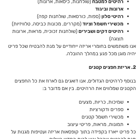
רהיטים למטבח
(שולחנות, כיסאות, ארונות)
ארונות וביגוד
רהיטי סלון
(ספות, כורסאות, שולחנות קפה)
מכשירי חשמל וציוד
(מקררים, מכונות כביסה, טלוויזיות)
רהיטים דקים ושבירים
(שולחנות זכוכית, מראות, ארונות
תצוגה)
אנו משתמשים בחומרי אריזה ייחודיים על מנת להבטיח שכל פריט
יהיה מוגן מכל פגע במהלך ההובלה.
2. אריזת חפצים קטנים
בנוסף לרהיטים הגדולים, אנו דואגים גם לארוז את כל החפצים
הקטנים שמלווים את הרהיטים. בין אם מדובר ב:
שמיכות, כריות, מצעים
ספרים ודקורציות
מכשירי חשמל קטנים
תמונות, מראות, פריטי עיצוב
כל פריט ייארז בקפידה בתוך קופסאות אריזה ועטיפות מגנות על