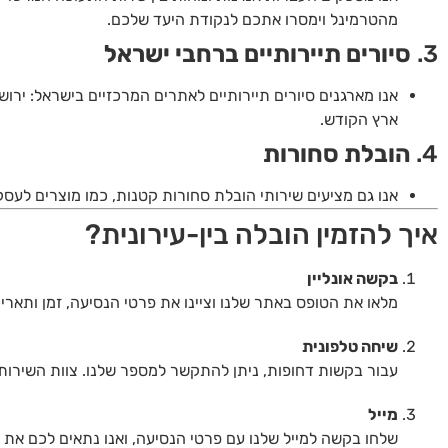
מהטרמינל וימסרו אתכם לנקודת היעד שלכם.
3.
סיורים תיירותיים ברחבי ישראל
אנו מארגנים סיורים תיירותיים לאתרים המרכזיים בישראל: ירושל
ארץ הקודש.
4.
הובלת סחורות
אנו גם מציעים שירותי הובלת סחורות קטנות, כמו מוצרים לעסק
איך להזמין הובלה בין-עירונית?
בקשה אונליין
מלאו את הטופס באתר שלנו וציינו את פרטי הנסיעה, זמן ותארי
שיחה טלפונית
עבור בקשות דחופות, ניתן להתקשר למספר שלנו. צוות השירות
מייל
שלחו בקשה למייל שלנו עם פרטי הנסיעה, ואנו נתאים לכם את 