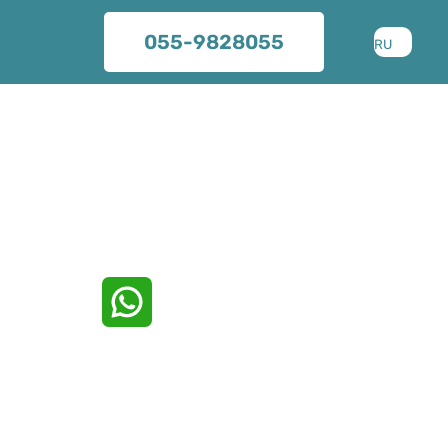
055-9828055
RU