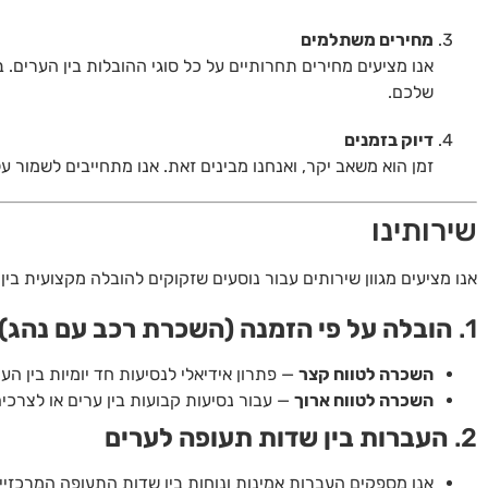
מחירים משתלמים
אנו מציעים מחירים תחרותיים על כל סוגי ההובלות בין הערים
שלכם.
דיוק בזמנים
זמן הוא משאב יקר, ואנחנו מבינים זאת. אנו מתחייבים לשמור 
שירותינו
אנו מציעים מגוון שירותים עבור נוסעים שזקוקים להובלה מקצועית בין
1.
הובלה על פי הזמנה (השכרת רכב עם נהג)
השכרה לטווח קצר
— פתרון אידיאלי לנסיעות חד יומיות בין ה
השכרה לטווח ארוך
— עבור נסיעות קבועות בין ערים או לצרכ
2.
העברות בין שדות תעופה לערים
אנו מספקים העברות אמינות ונוחות בין שדות התעופה המרכזיים