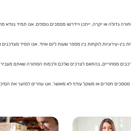
רה גדולה או יקרה, ייתכן ויידרשו מסמכים נוספים. אנו תמיד נוודא מ
 בין-עירוניות לוקחות בין מספר שעות ליום אחד. אנו תמיד מעדכנים א
ם ורכבים מסחריים, בהתאם לצרכים שלכם ולכמות הסחורה שאתם מעבירי
 מסמכים חסרים או משקל עודף לא מאושר. אנו עוזרים למזער את הסיכו