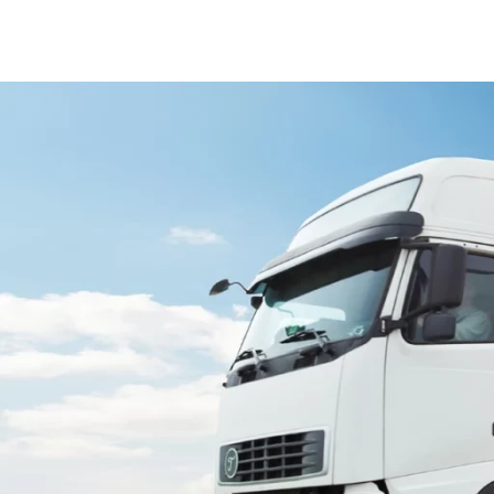
לוואטסאפ
תציינו באיזה עיר אתם צריכים א