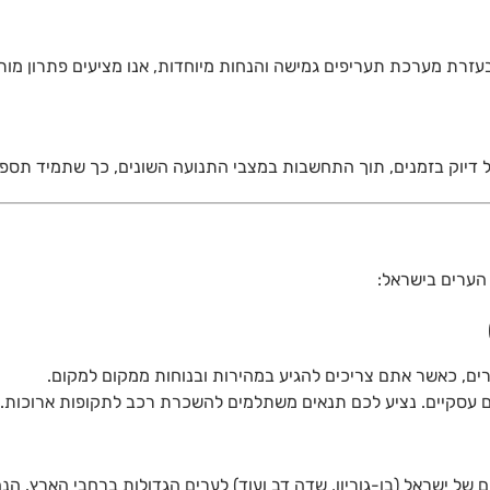
. בעזרת מערכת תעריפים גמישה והנחות מיוחדות, אנו מציעים פתרון מ
על דיוק בזמנים, תוך התחשבות במצבי התנועה השונים, כך שתמיד תספי
 הערים בישראל:
ערים, כאשר אתם צריכים להגיע במהירות ובנוחות ממקום למקום.
ים עסקיים. נציע לכם תנאים משתלמים להשכרת רכב לתקופות ארוכות.
 של ישראל (בן-גוריון, שדה דב ועוד) לערים הגדולות ברחבי הארץ. הנ