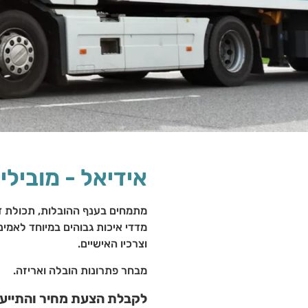
אידיאל - מובילי
מתמחים בענף ההובלות, תכולת די
מדדי איכות גבוהים במיוחד לאמינ
וצרכיו האישיים.
מבחר פתרונות הובלה ואריזה.
לקבלת הצעת מחיר והתייעצ