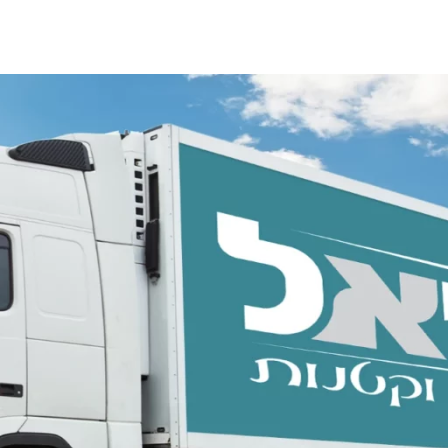
לקבלת הצעת מחיר תשלחו תמונות או סרטון וידאו 