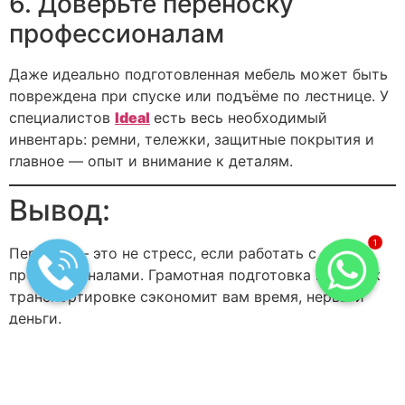
6. Доверьте переноску
профессионалам
Даже идеально подготовленная мебель может быть
повреждена при спуске или подъёме по лестнице. У
специалистов
Ideal
есть весь необходимый
инвентарь: ремни, тележки, защитные покрытия и
главное — опыт и внимание к деталям.
Вывод:
1
Переезд — это не стресс, если работать с
профессионалами. Грамотная подготовка мебели к
транспортировке сэкономит вам время, нервы и
деньги.
Выбирайте
Ideal
— и ваши вещи в надёжных руках!