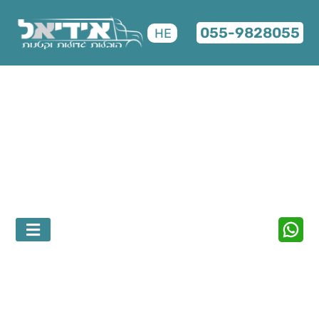
055-9828055
HE