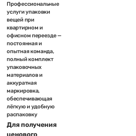
Профессиональные
услуги упаковки
вещей при
квартирном и
офисном переезде —
постоянная и
опытная команда,
полный комплект
упаковочных
материалов и
аккуратная
маркировка,
обеспечивающая
лёгкую и удобную
распаковку
Для получения
ценового