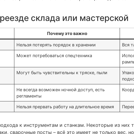
ереезде склада или мастерской
Почему это важно
Нельзя потерять порядок в хранении
Вся т
Может потребоваться спецтехника
Испол
рамп
Могут быть чувствительны к тряске, пыли
Упак
подх
Не всегда возможен ночной доступ, есть
Коор
регламенты
Нельзя прервать работу на длительное время
Перее
подхода к инструментам и станкам. Некоторые из них 
ки, сварочные посты – всё это имеет не только вес, 